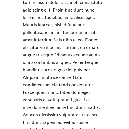
Lorem ipsum dolor sit amet, consectetur
adipiscing elit. Proin tincidunt nunc
lorem, nec faucibus mi facilisis eget.
Mauris laoreet, nisl id faucibus
pellentesque, mi mi tempor enim, sit
amet interdum felis nibh a leo. Donec
efficitur velit ac nisi rutrum, eu ornare
augue tristique. Vivamus accumsan nisl
id massa finibus aliquet. Pellentesque
blandit ut urna dignissim pulvinar.
Aliquam in ultrices ante. Nam
condimentum eleifend consectetur.
Fusce quam nunc, bibendum eget
venenatis a, volutpat at ligula. Ut
interdum elit vel ante tincidunt mattis.
Aenean dignissim vulputate justo, sed
tincidunt sapien laoreet a. Fusce