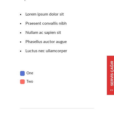
Lorem ipsum dolor sit
Praesent convallis nibh
Nullam ac sapien sit
Phasellus auctor augue
Luctus nec ullamcorper
SERVIS ÇAĞIR
One
Two