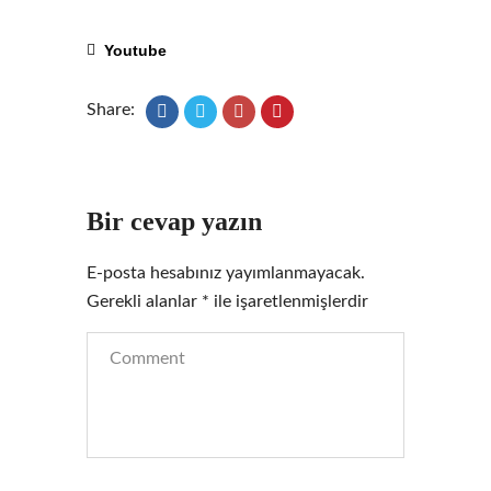
Youtube
Share:
Bir cevap yazın
E-posta hesabınız yayımlanmayacak.
Gerekli alanlar
*
ile işaretlenmişlerdir