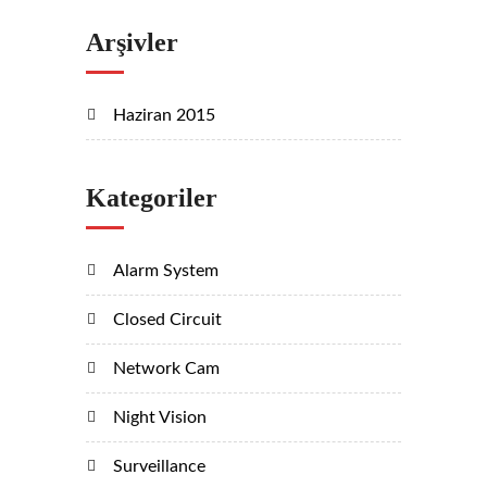
Arşivler
Haziran 2015
Kategoriler
Alarm System
Closed Circuit
Network Cam
Night Vision
Surveillance