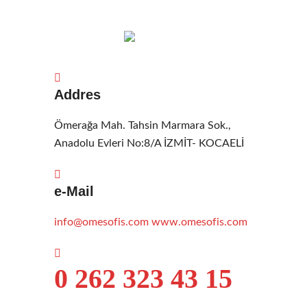
Addres
Ömerağa Mah. Tahsin Marmara Sok.,
Anadolu Evleri No:8/A İZMİT- KOCAELİ
e-Mail
info@omesofis.com
www.omesofis.com
0 262 323 43 15