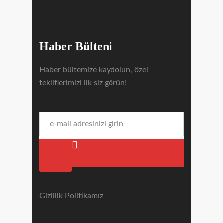
Haber Bülteni
Haber bültemize kaydolun, özel
tekliflerimizi ilk siz görün!
Gizlilik Politikamız